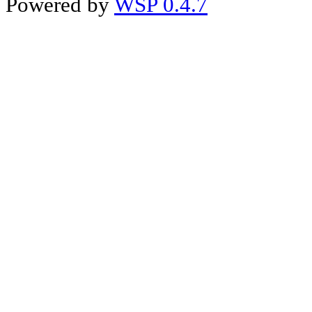
Powered by
WSP 0.4.7