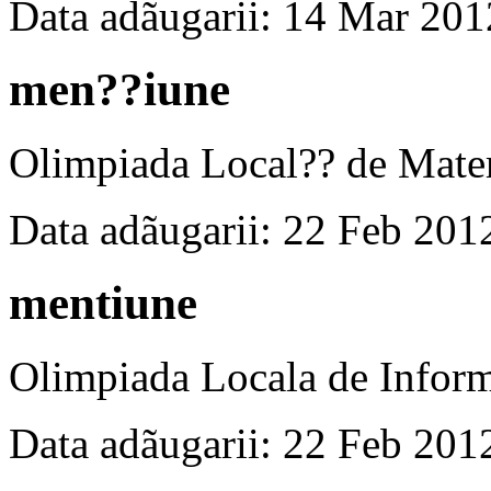
Data adãugarii: 14 Mar 201
men??iune
Olimpiada Local?? de Matem
Data adãugarii: 22 Feb 201
mentiune
Olimpiada Locala de Inform
Data adãugarii: 22 Feb 201