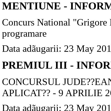
MENTIUNE - INFOR
Concurs National "Grigore 
programare
Data adãugarii: 23 May 20
PREMIUL III - INF
CONCURSUL JUDE??EAN
APLICAT?? - 9 APRILIE 2
Data adãugarii: 23 May 20