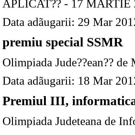
APLICAT?? - 17 MARTIE 
Data adãugarii: 29 Mar 201
premiu special SSMR
Olimpiada Jude??ean?? de 
Data adãugarii: 18 Mar 201
Premiul III, informatic
Olimpiada Judeteana de Inf