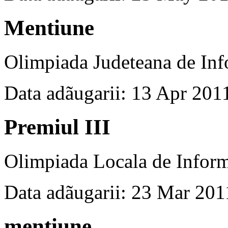
Mentiune
Olimpiada Judeteana de Inf
Data adãugarii: 13 Apr 201
Premiul III
Olimpiada Locala de Inform
Data adãugarii: 23 Mar 201
mentiune