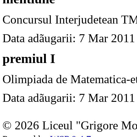
Concursul Interjudetean T
Data adãugarii: 7 Mar 2011
premiul I
Olimpiada de Matematica-et
Data adãugarii: 7 Mar 2011
© 2026 Liceul "Grigore Moi