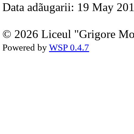
Data adãugarii: 19 May 20
© 2026 Liceul "Grigore Moi
Powered by
WSP 0.4.7