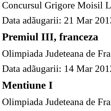
Concursul Grigore Moisil L
Data adãugarii: 21 Mar 201
Premiul III, franceza
Olimpiada Judeteana de Fra
Data adãugarii: 14 Mar 201
Mentiune I
Olimpiada Judeteana de Fra