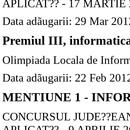
APLICAT?? - 17 MARTIE 
Data adãugarii: 29 Mar 201
Premiul III, informatic
Olimpiada Locala de Inform
Data adãugarii: 22 Feb 201
MENTIUNE 1 - INF
CONCURSUL JUDE??EAN
APLICAT?? - 9 APRILIE 2