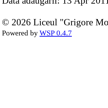
Data adãugarii: 13 Apr 201
© 2026 Liceul "Grigore Moi
Powered by
WSP 0.4.7