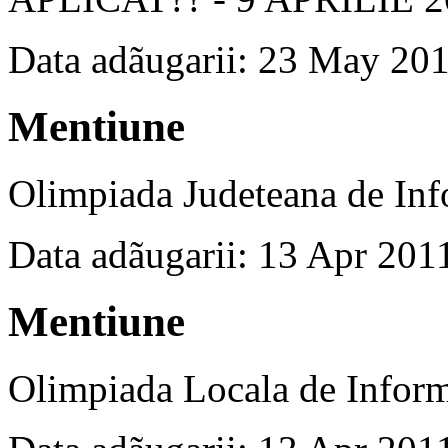
Data adãugarii: 23 May 20
Mentiune
Olimpiada Judeteana de Inf
Data adãugarii: 13 Apr 201
Mentiune
Olimpiada Locala de Inform