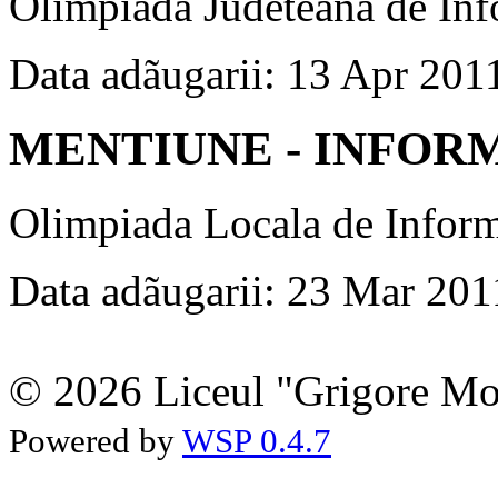
Olimpiada Judeteana de Inf
Data adãugarii: 13 Apr 201
MENTIUNE - INFOR
Olimpiada Locala de Inform
Data adãugarii: 23 Mar 201
© 2026 Liceul "Grigore Moi
Powered by
WSP 0.4.7