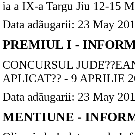
ia a IX-a Targu Jiu 12-15 
Data adãugarii: 23 May 20
PREMIUL I - INFOR
CONCURSUL JUDE??EAN
APLICAT?? - 9 APRILIE 2
Data adãugarii: 23 May 20
MENTIUNE - INFOR