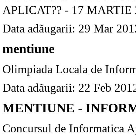
APLICAT?? - 17 MARTIE 
Data adãugarii: 29 Mar 201
mentiune
Olimpiada Locala de Inform
Data adãugarii: 22 Feb 201
MENTIUNE - INFOR
Concursul de Informatica Ap