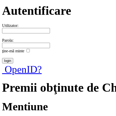
Autentificare
Utilizator:
Parola:
ţine-mã minte
OpenID?
Premii obţinute de C
Mentiune