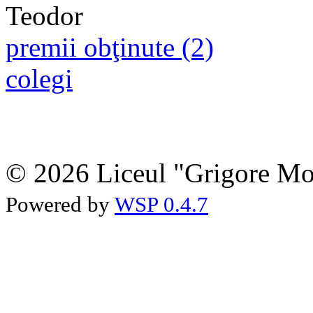
premii obţinute (2)
colegi
© 2026 Liceul "Grigore Moi
Powered by
WSP 0.4.7