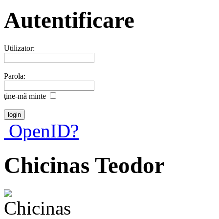
Autentificare
Utilizator:
Parola:
ţine-mã minte
OpenID?
Chicinas Teodor