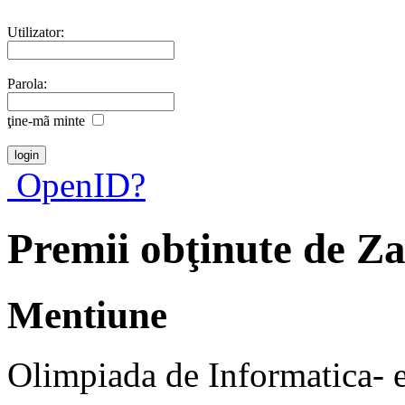
Utilizator:
Parola:
ţine-mã minte
OpenID?
Premii obţinute de Z
Mentiune
Olimpiada de Informatica- e