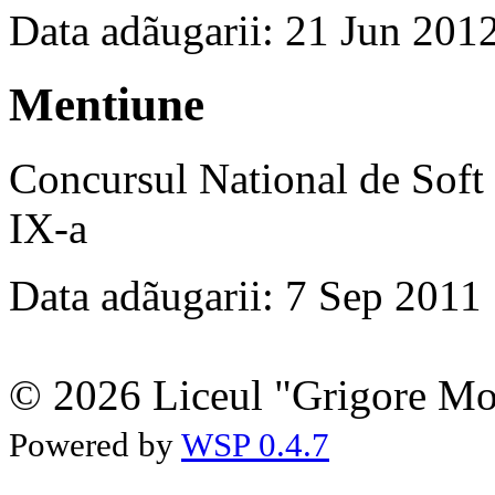
Data adãugarii: 21 Jun 201
Mentiune
Concursul National de Soft 
IX-a
Data adãugarii: 7 Sep 2011
© 2026 Liceul "Grigore Moi
Powered by
WSP 0.4.7