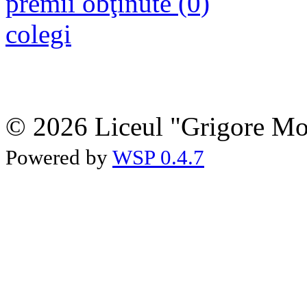
premii obţinute (0)
colegi
© 2026 Liceul "Grigore Moi
Powered by
WSP 0.4.7