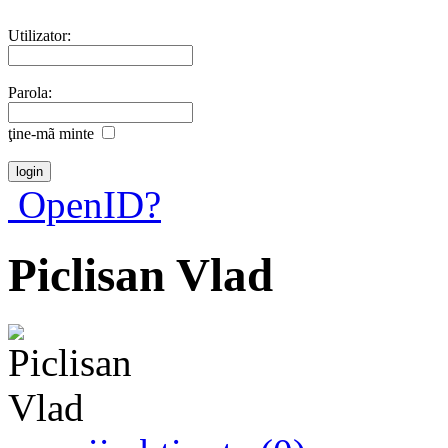
Utilizator:
Parola:
ţine-mã minte
OpenID?
Piclisan Vlad