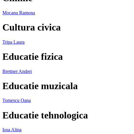
Mocanu Ramona
Cultura civica
Tripa Laura
Educatie fizica
Brettner Andrei
Educatie muzicala
Tomescu Oana
Educatie tehnologica
Iosa Alina