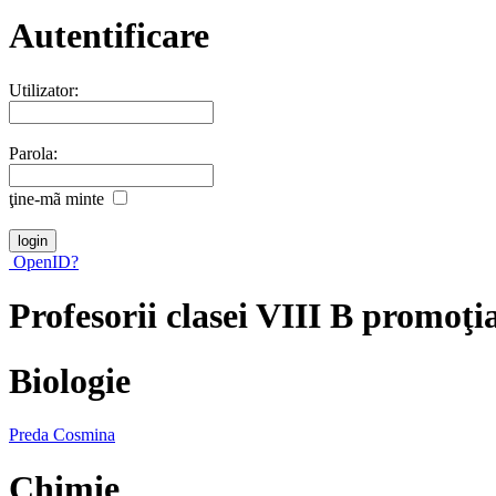
Autentificare
Utilizator:
Parola:
ţine-mã minte
OpenID?
Profesorii clasei VIII B promoţi
Biologie
Preda Cosmina
Chimie