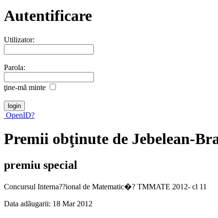
Autentificare
Utilizator:
Parola:
ţine-mã minte
OpenID?
Premii obţinute de Jebelean-Br
premiu special
Concursul Interna??ional de Matematic�? TMMATE 2012- cl 11
Data adãugarii: 18 Mar 2012