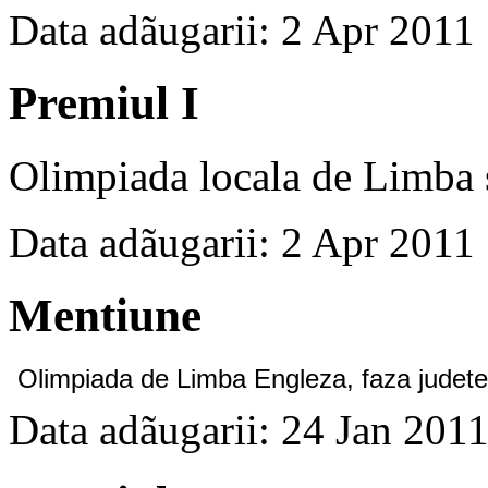
Data adãugarii: 2 Apr 2011
Premiul I
Olimpiada locala de Limba s
Data adãugarii: 2 Apr 2011
Mentiune
Olimpiada de Limba Engleza, faza judet
Data adãugarii: 24 Jan 201