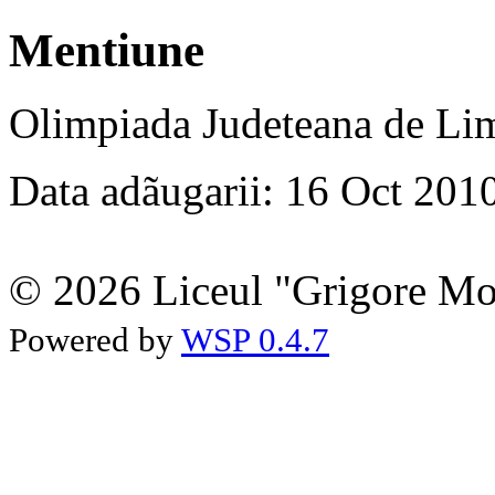
Mentiune
Olimpiada Judeteana de Lim
Data adãugarii: 16 Oct 201
© 2026 Liceul "Grigore Moi
Powered by
WSP 0.4.7