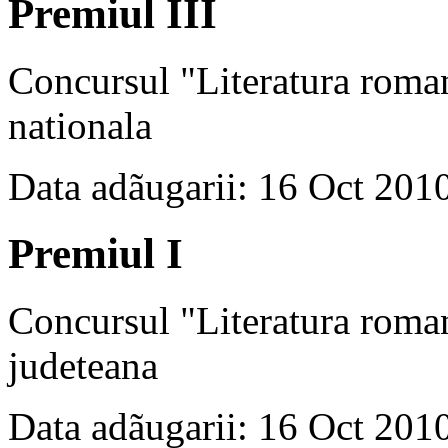
Premiul III
Concursul "Literatura roman
nationala
Data adãugarii: 16 Oct 201
Premiul I
Concursul "Literatura roman
judeteana
Data adãugarii: 16 Oct 201