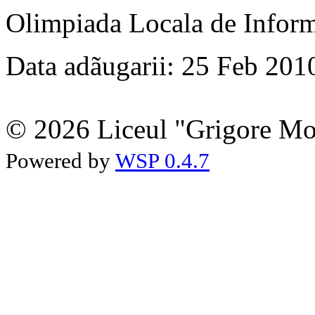
Olimpiada Locala de Inform
Data adãugarii: 25 Feb 201
© 2026 Liceul "Grigore Moi
Powered by
WSP 0.4.7