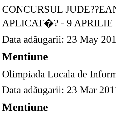
CONCURSUL JUDE??EA
APLICAT�? - 9 APRILIE 
Data adãugarii: 23 May 20
Mentiune
Olimpiada Locala de Inform
Data adãugarii: 23 Mar 201
Mentiune