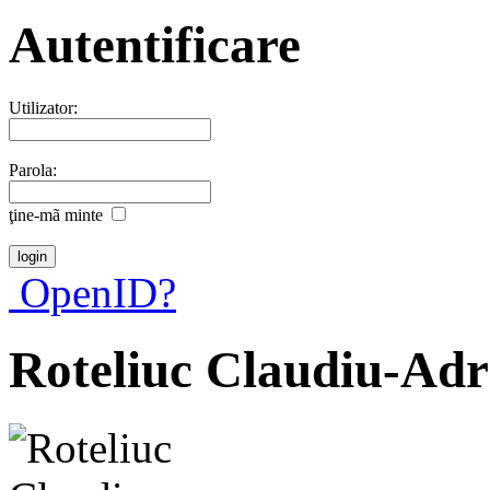
Autentificare
Utilizator:
Parola:
ţine-mã minte
OpenID?
Roteliuc Claudiu-Adr