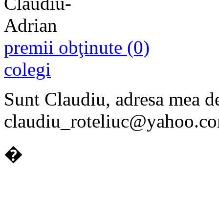
premii obţinute (0)
colegi
Sunt Claudiu, adresa mea d
claudiu_roteliuc@yahoo.c
�