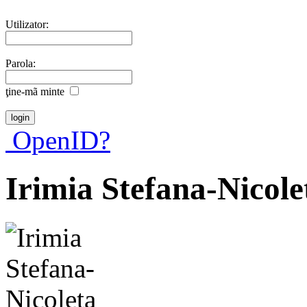
Utilizator:
Parola:
ţine-mã minte
OpenID?
Irimia Stefana-Nicole