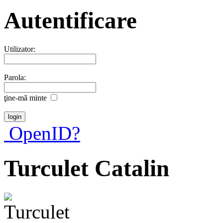
Autentificare
Utilizator:
Parola:
ţine-mã minte
OpenID?
Turculet Catalin