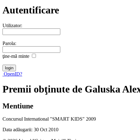
Autentificare
Utilizator:
Parola:
ţine-mã minte
OpenID?
Premii obţinute de Galuska Al
Mentiune
Concursul International "SMART KIDS" 2009
Data adãugarii: 30 Oct 2010