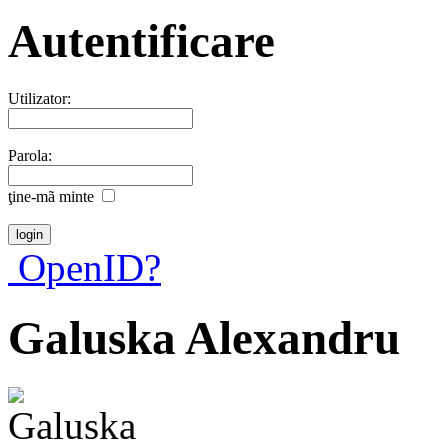
Autentificare
Utilizator:
Parola:
ţine-mã minte
OpenID?
Galuska Alexandru