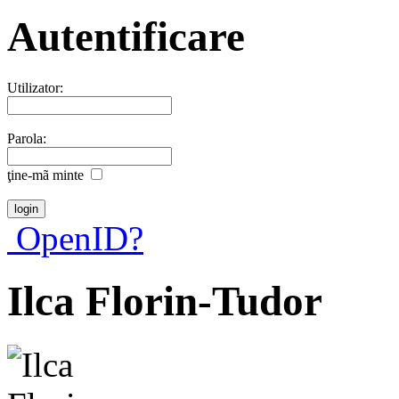
Autentificare
Utilizator:
Parola:
ţine-mã minte
OpenID?
Ilca Florin-Tudor