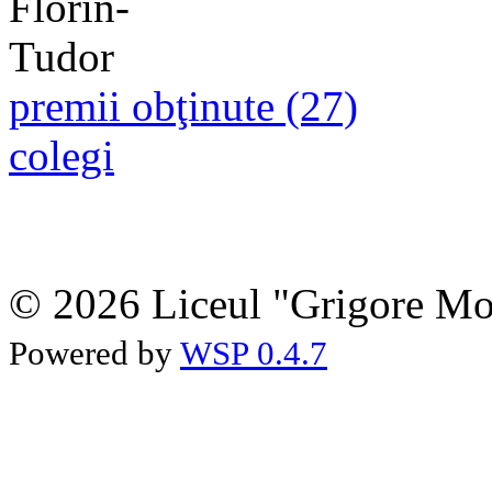
premii obţinute (27)
colegi
© 2026 Liceul "Grigore Moi
Powered by
WSP 0.4.7