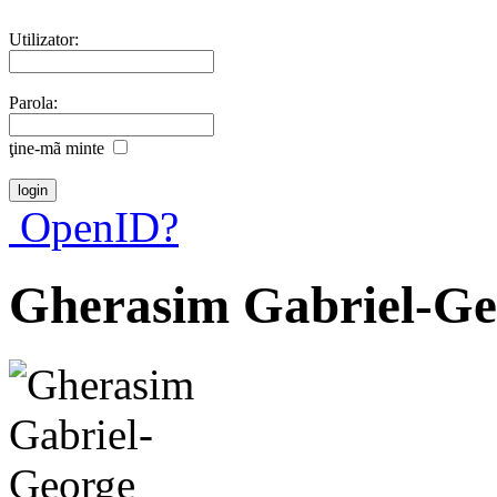
Utilizator:
Parola:
ţine-mã minte
OpenID?
Gherasim Gabriel-Ge