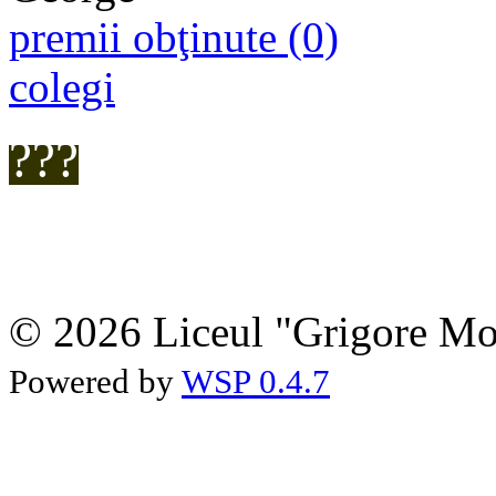
premii obţinute (0)
colegi
???
© 2026 Liceul "Grigore Moi
Powered by
WSP 0.4.7