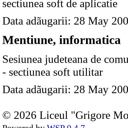
sectiunea soft de aplicatie
Data adãugarii: 28 May 20
Mentiune, informatica
Sesiunea judeteana de comun
- sectiunea soft utilitar
Data adãugarii: 28 May 20
© 2026 Liceul "Grigore Moi
Powered by
WSP 0.4.7