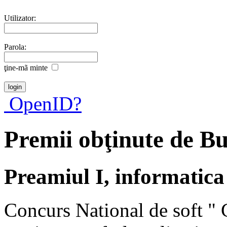
Utilizator:
Parola:
ţine-mã minte
OpenID?
Premii obţinute de B
Preamiul I, informatica
Concurs National de soft "