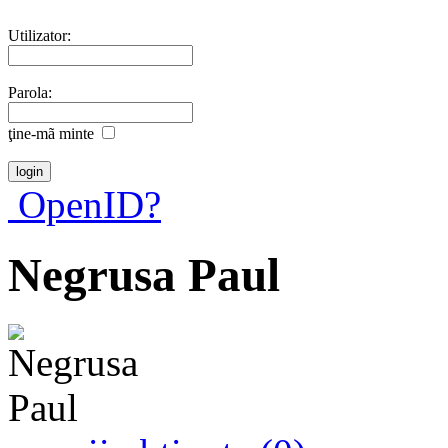
Utilizator:
Parola:
ţine-mã minte
OpenID?
Negrusa Paul