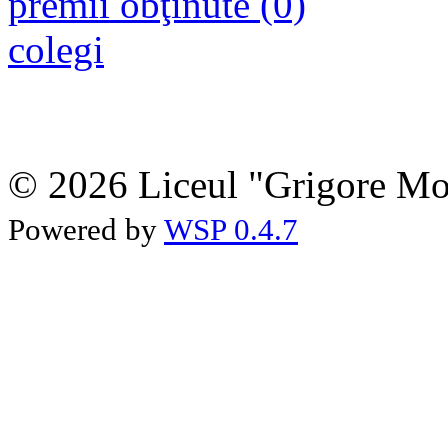
premii obţinute (0)
colegi
© 2026 Liceul "Grigore Moi
Powered by
WSP 0.4.7