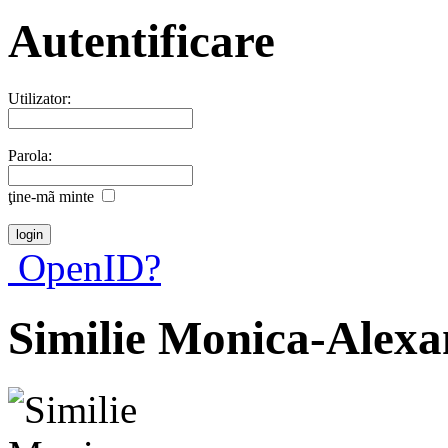
Autentificare
Utilizator:
Parola:
ţine-mã minte
OpenID?
Similie Monica-Alex