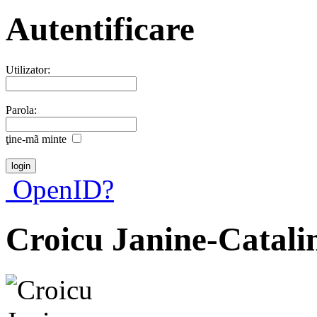
Autentificare
Utilizator:
Parola:
ţine-mã minte
OpenID?
Croicu Janine-Catali