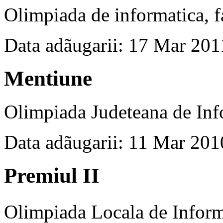
Olimpiada de informatica, f
Data adãugarii: 17 Mar 201
Mentiune
Olimpiada Judeteana de Inf
Data adãugarii: 11 Mar 201
Premiul II
Olimpiada Locala de Infor