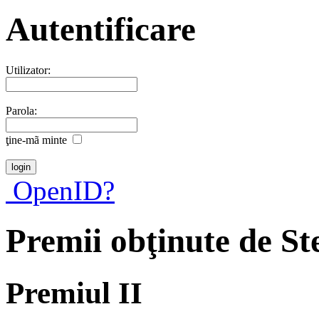
Autentificare
Utilizator:
Parola:
ţine-mã minte
OpenID?
Premii obţinute de S
Premiul II