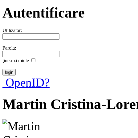
Autentificare
Utilizator:
Parola:
ţine-mã minte
OpenID?
Martin Cristina-Lore