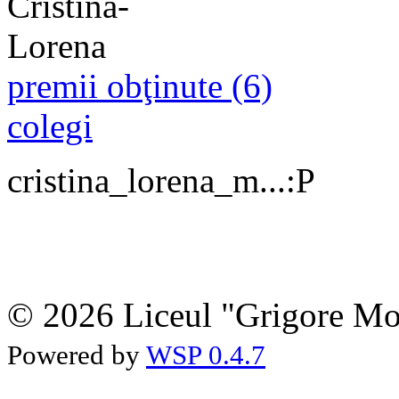
premii obţinute (6)
colegi
cristina_lorena_m...:P
© 2026 Liceul "Grigore Moi
Powered by
WSP 0.4.7