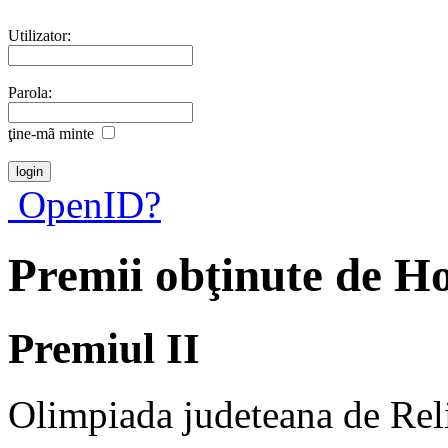
Utilizator:
Parola:
ţine-mã minte
OpenID?
Premii obţinute de H
Premiul II
Olimpiada judeteana de Rel