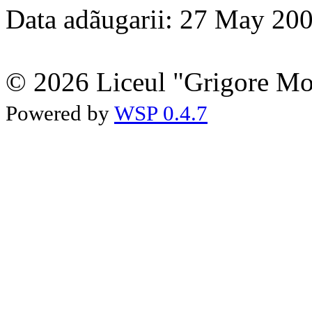
Data adãugarii: 27 May 20
© 2026 Liceul "Grigore Moi
Powered by
WSP 0.4.7