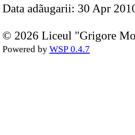
Data adãugarii: 30 Apr 201
© 2026 Liceul "Grigore Moi
Powered by
WSP 0.4.7