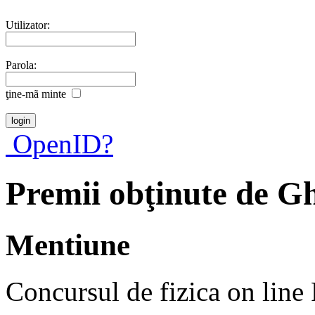
Utilizator:
Parola:
ţine-mã minte
OpenID?
Premii obţinute de G
Mentiune
Concursul de fizica on line