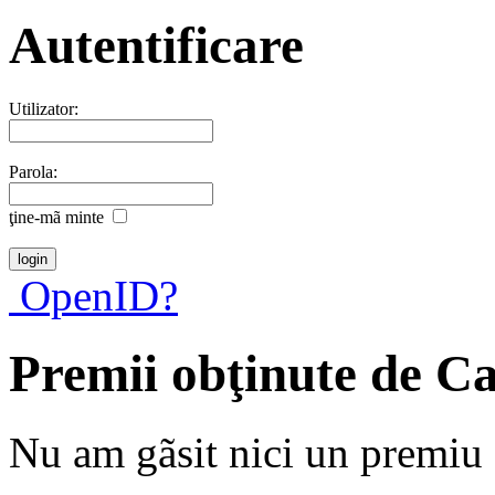
Autentificare
Utilizator:
Parola:
ţine-mã minte
OpenID?
Premii obţinute de Ca
Nu am gãsit nici un premiu a