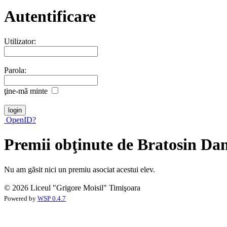
Autentificare
Utilizator:
Parola:
ţine-mã minte
OpenID?
Premii obţinute de Bratosin Dan
Nu am gãsit nici un premiu asociat acestui elev.
© 2026 Liceul "Grigore Moisil" Timişoara
Powered by
WSP 0.4.7