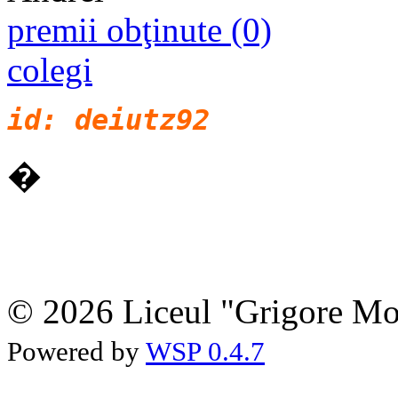
premii obţinute (0)
colegi
id: deiutz92
�
© 2026 Liceul "Grigore Moi
Powered by
WSP 0.4.7