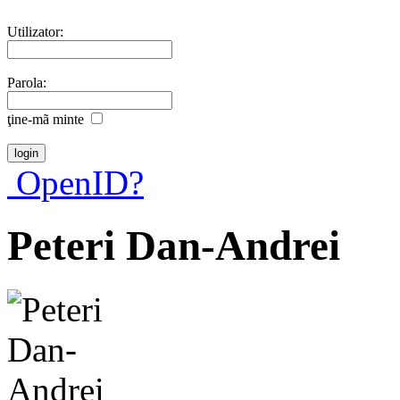
Utilizator:
Parola:
ţine-mã minte
OpenID?
Peteri Dan-Andrei