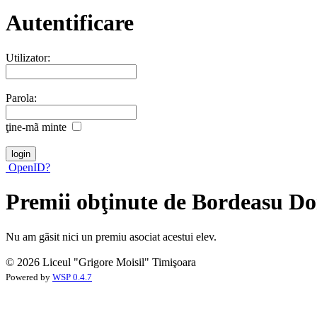
Autentificare
Utilizator:
Parola:
ţine-mã minte
OpenID?
Premii obţinute de Bordeasu Do
Nu am gãsit nici un premiu asociat acestui elev.
© 2026 Liceul "Grigore Moisil" Timişoara
Powered by
WSP 0.4.7