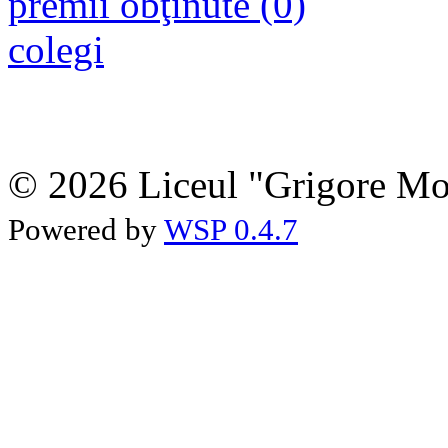
premii obţinute (0)
colegi
© 2026 Liceul "Grigore Moi
Powered by
WSP 0.4.7