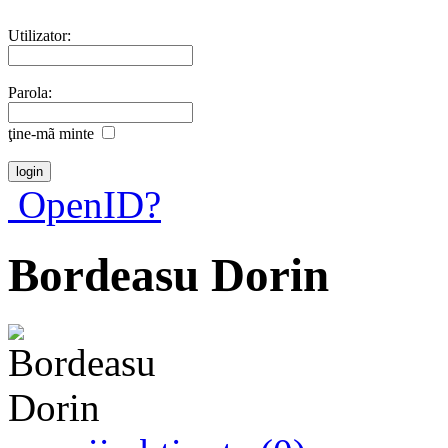
Utilizator:
Parola:
ţine-mã minte
OpenID?
Bordeasu Dorin