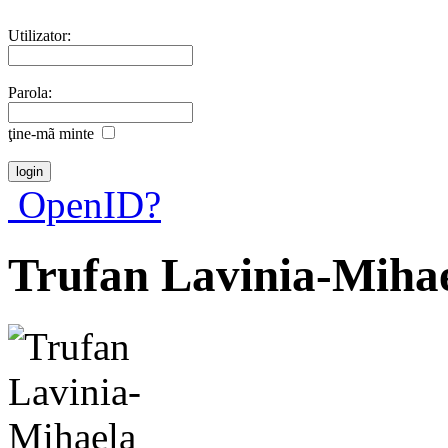
Utilizator:
Parola:
ţine-mã minte
OpenID?
Trufan Lavinia-Miha