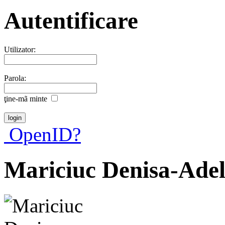
Autentificare
Utilizator:
Parola:
ţine-mã minte
OpenID?
Mariciuc Denisa-Adel