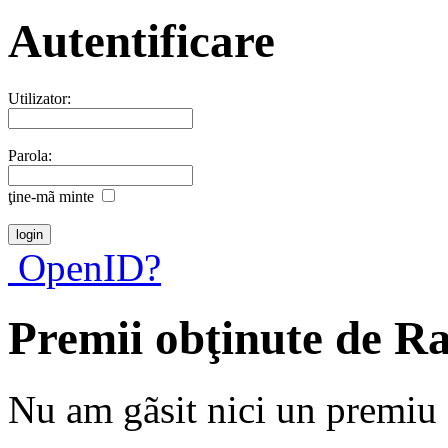
Autentificare
Utilizator:
Parola:
ţine-mã minte
OpenID?
Premii obţinute de Ra
Nu am gãsit nici un premiu a