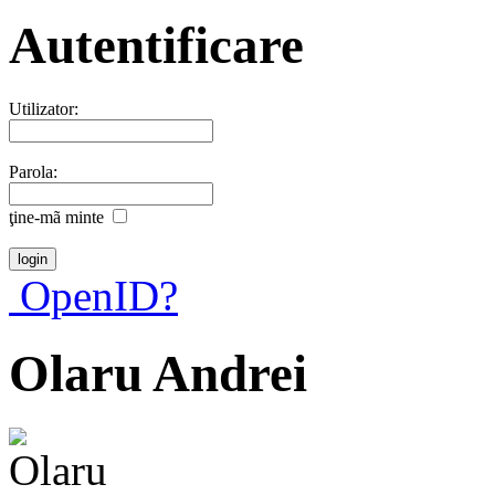
Autentificare
Utilizator:
Parola:
ţine-mã minte
OpenID?
Olaru Andrei