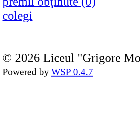
premii obţinute (0)
colegi
© 2026 Liceul "Grigore Moi
Powered by
WSP 0.4.7