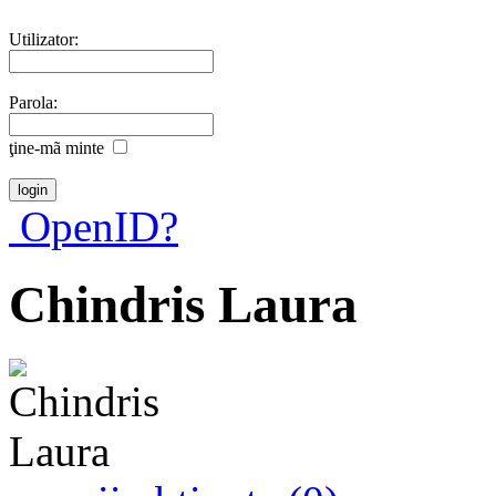
Utilizator:
Parola:
ţine-mã minte
OpenID?
Chindris Laura