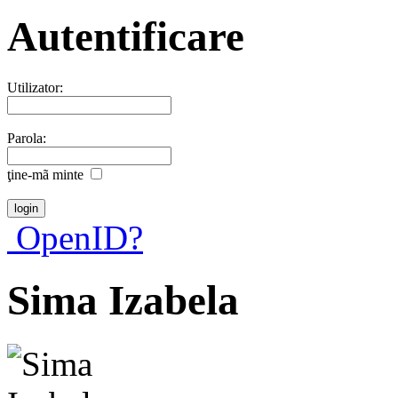
Autentificare
Utilizator:
Parola:
ţine-mã minte
OpenID?
Sima Izabela