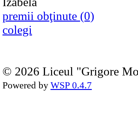
premii obţinute (0)
colegi
© 2026 Liceul "Grigore Moi
Powered by
WSP 0.4.7