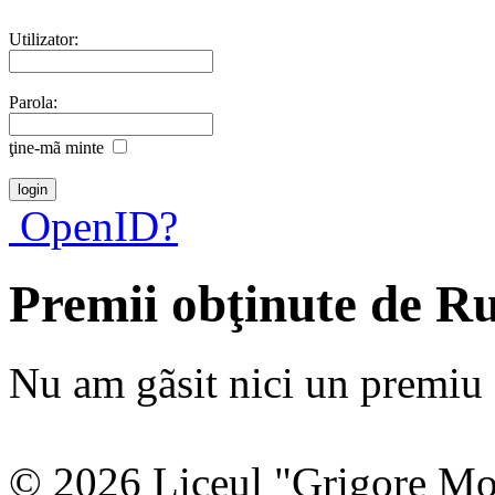
Utilizator:
Parola:
ţine-mã minte
OpenID?
Premii obţinute de R
Nu am gãsit nici un premiu a
© 2026 Liceul "Grigore Moi