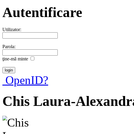
Autentificare
Utilizator:
Parola:
ţine-mã minte
OpenID?
Chis Laura-Alexandr