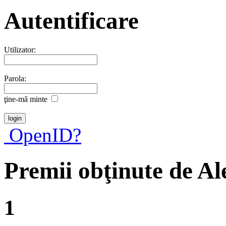
Autentificare
Utilizator:
Parola:
ţine-mã minte
OpenID?
Premii obţinute de A
1