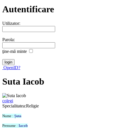
Autentificare
Utilizator:
Parola:
ţine-mã minte
OpenID?
Suta Iacob
colegi
Specialitatea:Religie
Nume :
Șuta
Prenume :
Iacob