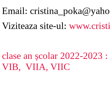
Email: cristina_poka@yah
Viziteaza site-ul:
www.crist
clase an școlar 2022-2023 : 
VIB, VIIA, VIIC