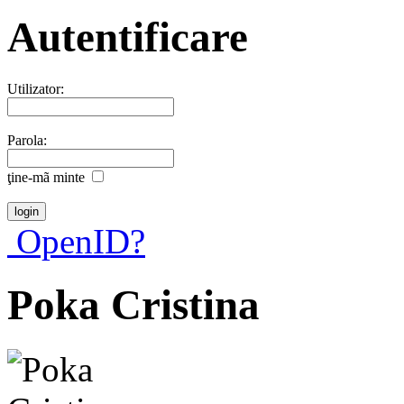
Autentificare
Utilizator:
Parola:
ţine-mã minte
OpenID?
Poka Cristina