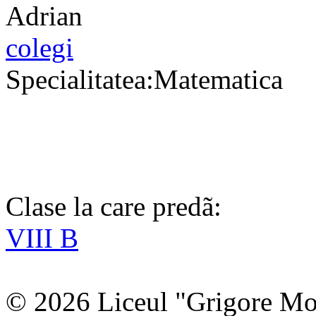
colegi
Specialitatea:Matematica
Clase la care predã:
VIII B
© 2026 Liceul "Grigore Moi