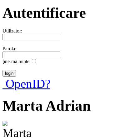
Autentificare
Utilizator:
Parola:
ţine-mã minte
OpenID?
Marta Adrian