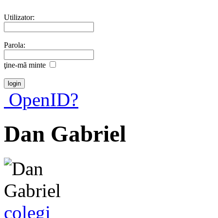
Utilizator:
Parola:
ţine-mã minte
OpenID?
Dan Gabriel
colegi