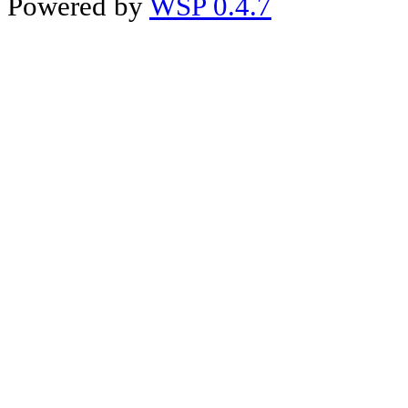
Powered by
WSP 0.4.7