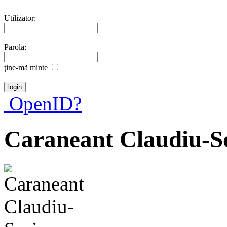
Utilizator:
Parola:
ţine-mã minte
OpenID?
Caraneant Claudiu-S