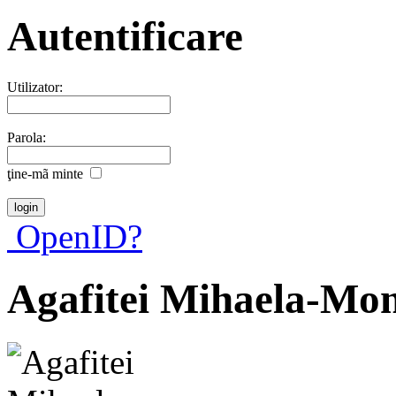
Autentificare
Utilizator:
Parola:
ţine-mã minte
OpenID?
Agafitei Mihaela-Mon