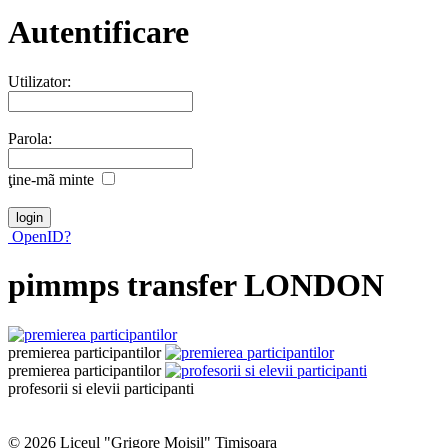
Autentificare
Utilizator:
Parola:
ţine-mã minte
OpenID?
pimmps transfer LONDON
premierea participantilor
premierea participantilor
profesorii si elevii participanti
© 2026 Liceul "Grigore Moisil" Timişoara