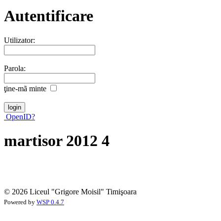
Autentificare
Utilizator:
Parola:
ţine-mã minte
OpenID?
martisor 2012 4
© 2026 Liceul "Grigore Moisil" Timişoara
Powered by
WSP 0.4.7