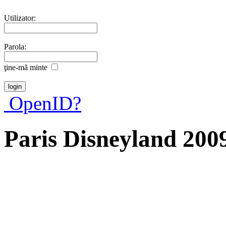
Utilizator:
Parola:
ţine-mã minte
OpenID?
Paris Disneyland 200